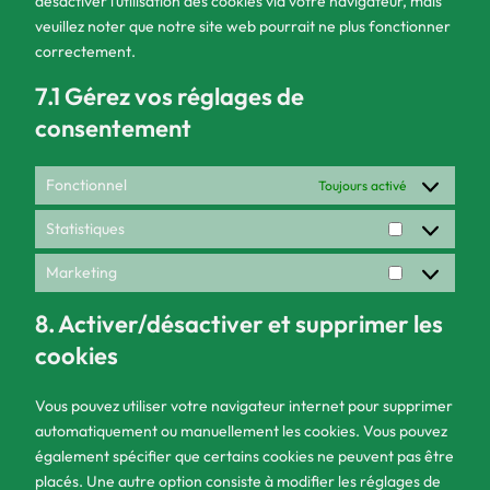
désactiver l’utilisation des cookies via votre navigateur, mais
veuillez noter que notre site web pourrait ne plus fonctionner
correctement.
7.1 Gérez vos réglages de
consentement
Fonctionnel
Toujours activé
Statistiques
Statistiques
Marketing
Marketing
8. Activer/désactiver et supprimer les
cookies
Vous pouvez utiliser votre navigateur internet pour supprimer
automatiquement ou manuellement les cookies. Vous pouvez
également spécifier que certains cookies ne peuvent pas être
placés. Une autre option consiste à modifier les réglages de