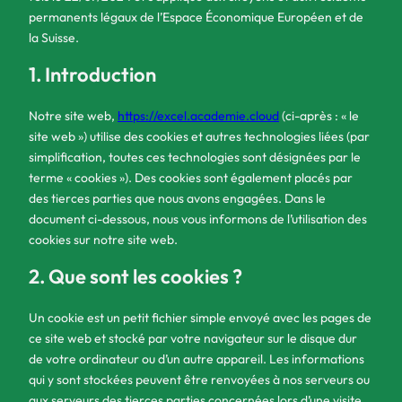
permanents légaux de l’Espace Économique Européen et de
la Suisse.
1. Introduction
Notre site web,
https://excel.academie.cloud
(ci-après : « le
site web ») utilise des cookies et autres technologies liées (par
simplification, toutes ces technologies sont désignées par le
terme « cookies »). Des cookies sont également placés par
des tierces parties que nous avons engagées. Dans le
document ci-dessous, nous vous informons de l’utilisation des
cookies sur notre site web.
2. Que sont les cookies ?
Un cookie est un petit fichier simple envoyé avec les pages de
ce site web et stocké par votre navigateur sur le disque dur
de votre ordinateur ou d’un autre appareil. Les informations
qui y sont stockées peuvent être renvoyées à nos serveurs ou
aux serveurs des tierces parties concernées lors d’une visite