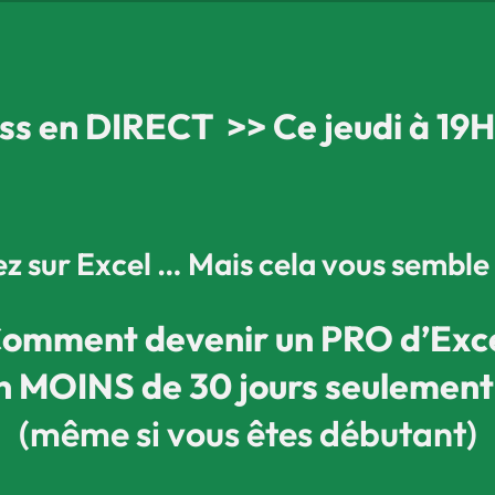
ass en DIRECT
>> Ce jeudi à 19
z sur Excel … Mais cela vous semble
omment devenir un PRO d’Exc
n MOINS de 30 jours seulemen
(même si vous êtes débutant)