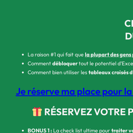
C
D
La raison #1 qui fait que
la plupart des gens
Comment
débloquer
tout le potentiel d’Exc
Comment bien utiliser les
tableaux croisés
Je réserve ma place pour l
RÉSERVEZ VOTRE 
BONUS 1
:
La check list ultime pour
traiter 