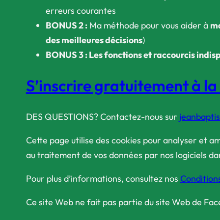
erreurs courantes
BONUS 2 :
Ma méthode pour vous aider à
ma
des meilleures décisions
)
BONUS 3
: Les fonctions et raccourcis indi
S’inscrire gratuitement à l
DES QUESTIONS? Contactez-nous sur
jeanbapti
Cette page utilise des cookies pour analyser et amé
au traitement de vos données par nos logiciels dans
Pour plus d’informations, consultez nos
Condition
Ce site Web ne fait pas partie du site Web de Fa