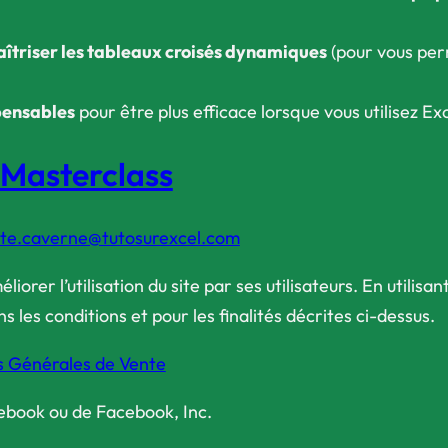
îtriser les tableaux croisés dynamiques
(pour vous per
spensables
pour être plus efficace lorsque vous utilisez Ex
a Masterclass
ste.caverne@tutosurexcel.com
liorer l’utilisation du site par ses utilisateurs. En utili
 les conditions et pour les finalités décrites ci-dessus.
s Générales de Vente
cebook ou de Facebook, Inc.