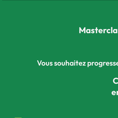
Mastercl
Vous souhaitez progresse
C
e