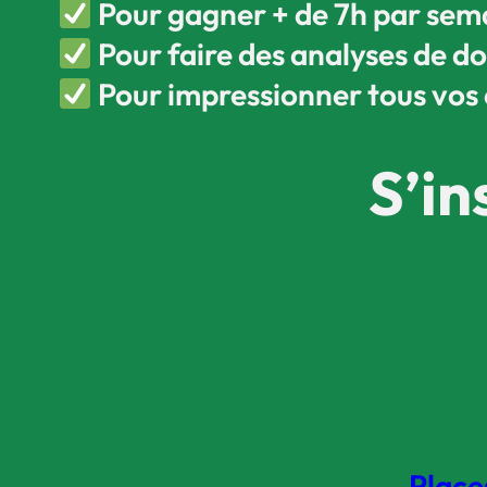
Pour gagner + de 7h par sem
Pour faire des analyses de d
Pour impressionner tous vos 
S’in
Place