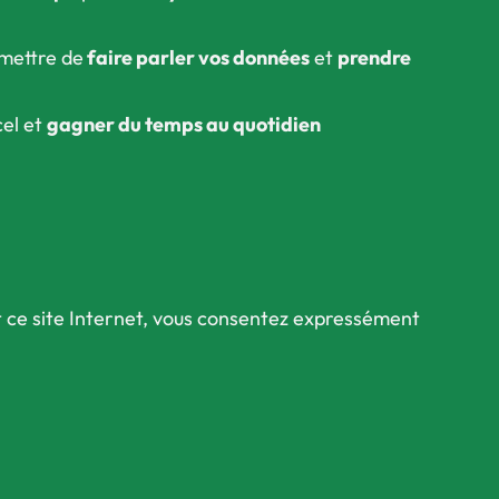
mettre de
faire parler vos données
et
prendre
cel et
gagner du temps au quotidien
sant ce site Internet, vous consentez expressément