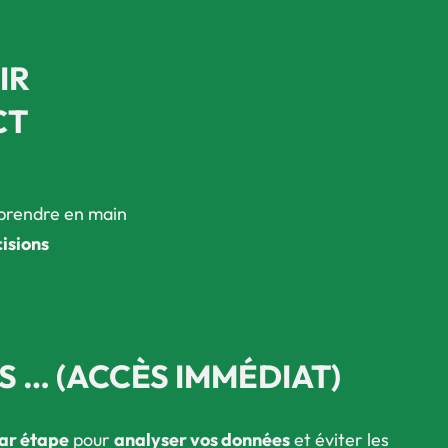
IR
CT
prendre en main
isions
S …
(ACCÈS IMMÉDIAT)
ar étape
pour
analyser vos données
et éviter les