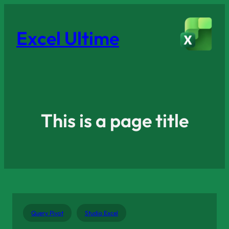
Excel Ultime
This is a page title
Query Pivot
Studio Excel