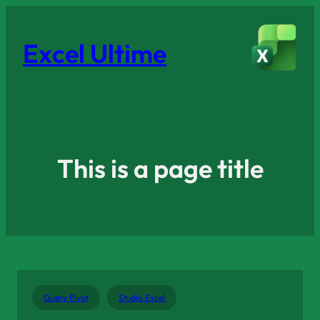
Excel Ultime
This is a page title
Query Pivot
Studio Excel